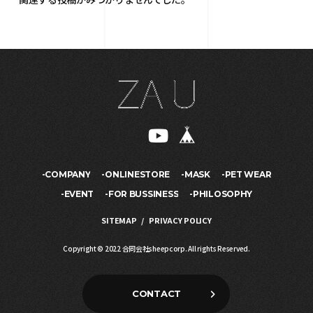
COMPANY
ONLINESTORE
MASK
PET WEAR
EVENT
FOR BUSSINESS
PHILOSOPHY
SITEMAP
PRIVACY POLICY
Copyright © 2022 合同会社sheepcorp. All rights Reserved.
CONTACT