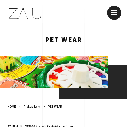
PET WEAR
HOME
>
Pickup Item
>
PET WEAR
関連する投稿がみつかりませんでした。