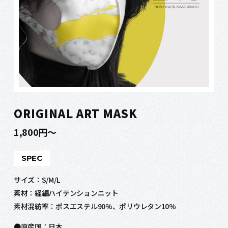
ORIGINAL ART MASK
1,800円～
SPEC
サイズ：S/M/L
素材：経編ハイテンションニット
素材混紡率：ポスエステル90%、ポリウレタン10%
●原産国：日本