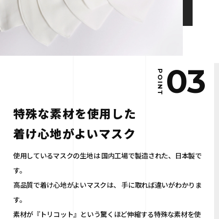
03
POINT
特殊な素材を使用した
着け心地がよいマスク
使用しているマスクの生地は
国内工場で製造された、日本製で
す。
高品質で着け心地がよいマスクは、
手に取れば違いがわかりま
す。
素材が『トリコット』という驚くほど伸縮する特殊な素材を使