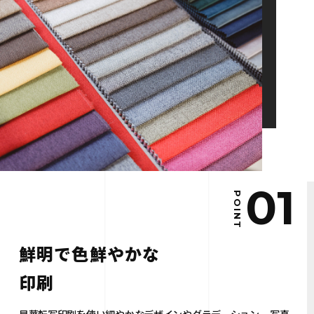
01
POINT
鮮明で色鮮やかな
印刷